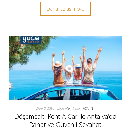
Daha fazlasını oku
Ekim 5, 2024
Kapalı
Yazar:
ADMIN
Döşemealtı Rent A Car ile Antalya’da
Rahat ve Güvenli Seyahat