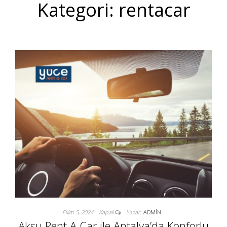
Kategori:
rentacar
Ekim 5, 2024
Kapalı
Yazar:
ADMIN
Aksu Rent A Car ile Antalya’da Konforlu