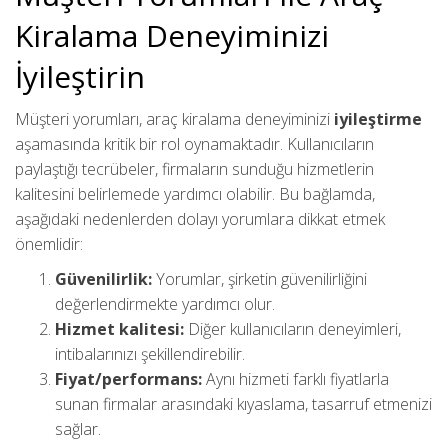
Kiralama Deneyiminizi
İyileştirin
Müşteri yorumları, araç kiralama deneyiminizi
iyileştirme
aşamasında kritik bir rol oynamaktadır. Kullanıcıların
paylaştığı tecrübeler, firmaların sunduğu hizmetlerin
kalitesini belirlemede yardımcı olabilir. Bu bağlamda,
aşağıdaki nedenlerden dolayı yorumlara dikkat etmek
önemlidir:
Güvenilirlik:
Yorumlar, şirketin güvenilirliğini
değerlendirmekte yardımcı olur.
Hizmet kalitesi:
Diğer kullanıcıların deneyimleri,
intibalarınızı şekillendirebilir.
Fiyat/performans:
Aynı hizmeti farklı fiyatlarla
sunan firmalar arasındaki kıyaslama, tasarruf etmenizi
sağlar.