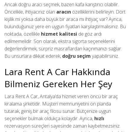
Ancak doğru aracı seçmek, bazen kafa karıştırıcı olabilir.
Öncelikle, ihtiyacınız olan
aracın
özelliklerini belirleyin. Dört
kişilik mi yoksa daha büyük bir araca mı ihtiyaç var? Ayrıca, ️
bulunduğunuz yere en uygun fiyatları karşılaştırmalısınız. Bu
noktada, özellikle
hizmet kalitesi
de göz ardı
edilmemelidir. Son olarak, ekstra sigorta seçeneklerini
değerlendirmek, sürpriz masraflardan kaçınmanızı sağlar.
Bu unsurlara dikkat ederek,
doğru seçim
yapabilirsiniz.
Lara Rent A Car Hakkında
Bilmeniz Gereken Her Şey
Lara Rent A Car, Antalya’da hizmet veren öncü bir araç
kiralama şirketidir. Müşteri memnuniyetini ön planda
tutarak, geniş bir araç filosu sunar. Bütçenize uygun
seçenekler bulmak oldukça kolaydır. Ayrıca,
hızlı
rezervasyon süreçleri sayesinde zaman kaybetmezsiniz.