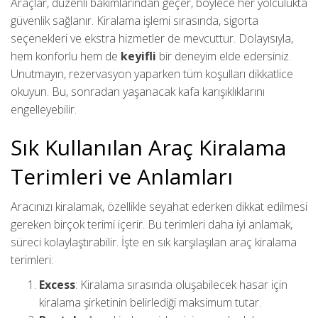
Araçlar, düzenli bakımlarından geçer, böylece her yolculukta
güvenlik sağlanır. Kiralama işlemi sırasında, sigorta
seçenekleri ve ekstra hizmetler de mevcuttur. Dolayısıyla,
hem konforlu hem de
keyifli
bir deneyim elde edersiniz.
Unutmayın, rezervasyon yaparken tüm koşulları dikkatlice
okuyun. Bu, sonradan yaşanacak kafa karışıklıklarını
engelleyebilir.
Sık Kullanılan Araç Kiralama
Terimleri ve Anlamları
Aracınızı kiralamak, özellikle seyahat ederken dikkat edilmesi
gereken birçok terimi içerir. Bu terimleri daha iyi anlamak,
süreci kolaylaştırabilir. İşte en sık karşılaşılan araç kiralama
terimleri:
Excess
: Kiralama sırasında oluşabilecek hasar için
kiralama şirketinin belirlediği maksimum tutar.