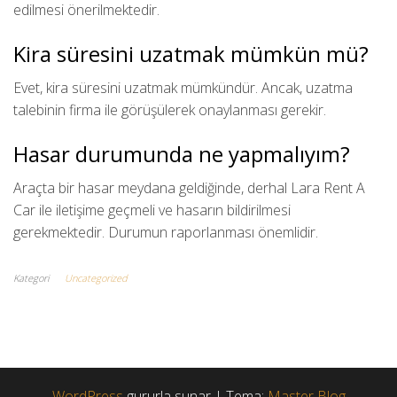
edilmesi önerilmektedir.
Kira süresini uzatmak mümkün mü?
Evet, kira süresini uzatmak mümkündür. Ancak, uzatma
talebinin firma ile görüşülerek onaylanması gerekir.
Hasar durumunda ne yapmalıyım?
Araçta bir hasar meydana geldiğinde, derhal Lara Rent A
Car ile iletişime geçmeli ve hasarın bildirilmesi
gerekmektedir. Durumun raporlanması önemlidir.
Kategori
Uncategorized
WordPress
gururla sunar
|
Tema:
Master Blog