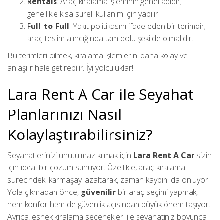
Rentals
: Araç kiralama işleminin genel adıdır;
genellikle kısa süreli kullanım için yapılır.
Full-to-Full
: Yakıt politikasını ifade eden bir terimdir;
araç teslim alındığında tam dolu şekilde olmalıdır.
Bu terimleri bilmek, kiralama işlemlerini daha kolay ve
anlaşılır hale getirebilir. İyi yolculuklar!
Lara Rent A Car ile Seyahat
Planlarınızı Nasıl
Kolaylaştırabilirsiniz?
Seyahatlerinizi unutulmaz kılmak için
Lara Rent A Car
sizin
için ideal bir çözüm sunuyor. Özellikle, araç kiralama
sürecindeki karmaşayı azaltarak, zaman kaybını da önlüyor.
Yola çıkmadan önce,
güvenilir
bir araç seçimi yapmak,
hem konfor hem de güvenlik açısından büyük önem taşıyor.
Ayrıca, esnek kiralama seçenekleri ile seyahatiniz boyunca