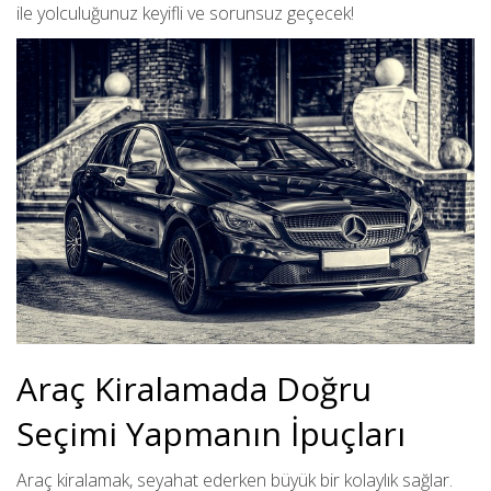
ile yolculuğunuz keyifli ve sorunsuz geçecek!
Araç Kiralamada Doğru
Seçimi Yapmanın İpuçları
Araç kiralamak, seyahat ederken büyük bir kolaylık sağlar.