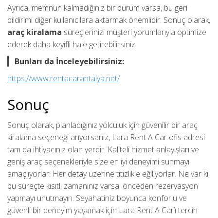
Ayrıca, memnun kalmadığınız bir durum varsa, bu geri
bildirimi diğer kullanıcılara aktarmak önemlidir. Sonuç olarak,
araç kiralama
süreçlerinizi müşteri yorumlarıyla optimize
ederek daha keyifli hale getirebilirsiniz.
Bunları da İnceleyebilirsiniz:
https://www.rentacarantalya.net/
Sonuç
Sonuç olarak, planladığınız yolculuk için güvenilir bir araç
kiralama seçeneği arıyorsanız, Lara Rent A Car ofis adresi
tam da ihtiyacınız olan yerdir. Kaliteli hizmet anlayışları ve
geniş araç seçenekleriyle size en iyi deneyimi sunmayı
amaçlıyorlar. Her detay üzerine titizlikle eğiliyorlar. Ne var ki,
bu süreçte kısıtlı zamanınız varsa, önceden rezervasyon
yapmayı unutmayın. Seyahatiniz boyunca konforlu ve
güvenli bir deneyim yaşamak için Lara Rent A Car’ı tercih