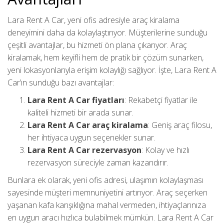
Lara Rent A Car, yeni ofis adresiyle araç kiralama
deneyimini daha da kolaylaştırıyor. Müşterilerine sunduğu
çeşitli avantajlar, bu hizmeti ön plana çıkarıyor. Araç
kiralamak, hem keyifli hem de pratik bir çözüm sunarken,
yeni lokasyonlarıyla erişim kolaylığı sağlıyor. İşte, Lara Rent A
Car’ın sunduğu bazı avantajlar:
Lara Rent A Car fiyatları
: Rekabetçi fiyatlar ile
kaliteli hizmeti bir arada sunar.
Lara Rent A Car araç kiralama
: Geniş araç filosu,
her ihtiyaca uygun seçenekler sunar.
Lara Rent A Car rezervasyon
: Kolay ve hızlı
rezervasyon süreciyle zaman kazandırır.
Bunlara ek olarak, yeni ofis adresi, ulaşımın kolaylaşması
sayesinde müşteri memnuniyetini artırıyor. Araç seçerken
yaşanan kafa karışıklığına mahal vermeden, ihtiyaçlarınıza
en uygun aracı hızlıca bulabilmek mümkün. Lara Rent A Car