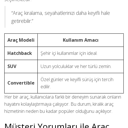
“Araç kiralama, seyahatlerinizi daha keyifli hale
getirebilir.”
Araç Modeli
Kullanım Amacı
Hatchback
Şehir içi kullanımlar için ideal.
SUV
Uzun yolculuklar ve her türlü zemin.
Özel günler ve keyifli sürüş için tercih
Convertible
edilir.
Her bir araç, kullanıcılara farklı bir deneyim sunarak onların
hayatını kolaylaştırmaya çalışıyor. Bu durum, kiralık araç
hizmetinin neden bu kadar popüler olduğunu açıklıyor.
Müşteri Yorumları ile Araç