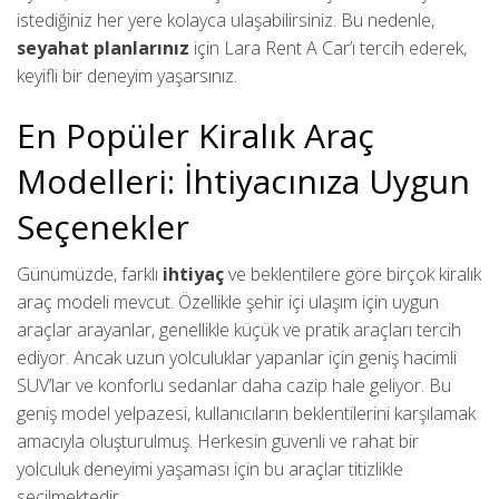
istediğiniz her yere kolayca ulaşabilirsiniz. Bu nedenle,
seyahat planlarınız
için Lara Rent A Car’ı tercih ederek,
keyifli bir deneyim yaşarsınız.
En Popüler Kiralık Araç
Modelleri: İhtiyacınıza Uygun
Seçenekler
Günümüzde, farklı
ihtiyaç
ve beklentilere göre birçok kiralık
araç modeli mevcut. Özellikle şehir içi ulaşım için uygun
araçlar arayanlar, genellikle küçük ve pratik araçları tercih
ediyor. Ancak uzun yolculuklar yapanlar için geniş hacimli
SUV’lar ve konforlu sedanlar daha cazip hale geliyor. Bu
geniş model yelpazesi, kullanıcıların beklentilerini karşılamak
amacıyla oluşturulmuş. Herkesin güvenli ve rahat bir
yolculuk deneyimi yaşaması için bu araçlar titizlikle
seçilmektedir.