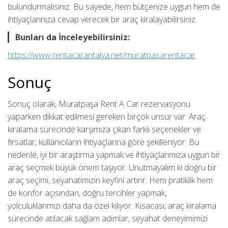
bulundurmalısınız. Bu sayede, hem bütçenize uygun hem de
ihtiyaçlarınıza cevap verecek bir araç kiralayabilirsiniz.
Bunları da İnceleyebilirsiniz:
https://www.rentacarantalya.net/muratpasarentacar
Sonuç
Sonuç olarak, Muratpaşa Rent A Car rezervasyonu
yaparken dikkat edilmesi gereken birçok unsur var. Araç
kiralama sürecinde karşımıza çıkan farklı seçenekler ve
fırsatlar, kullanıcıların ihtiyaçlarına göre şekilleniyor. Bu
nedenle, iyi bir araştırma yapmak ve ihtiyaçlarımıza uygun bir
araç seçmek büyük önem taşıyor. Unutmayalım ki doğru bir
araç seçimi, seyahatimizin keyfini artırır. Hem pratiklik hem
de konfor açısından, doğru tercihler yapmak,
yolculuklarımızı daha da özel kılıyor. Kısacası, araç kiralama
sürecinde atılacak sağlam adımlar, seyahat deneyimimizi