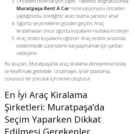
Önceden rezervasyon yapın: Talebiniz doğrultusunda
Muratpaşa Rent A Car
rezervasyonunu önceden
yaptığınızda, istediğiniz aracı bulma şansınız artar.
Sigorta seçeneklerini gözden geçirin: Araç
kiralamadan önce sigorta koşullarını mutlaka inceleyin.
Araç teslim koşullarını öğrenin: Araç teslimi sırasında
beklenmedik sürprizlerle karşılaşmamak için şartları
netleştirin.
Bu ipuçları, Muratpaşa’da araç kiralama deneyiminizi kolay
ve keyifli hale getirebilir. Unutmayın, iyi bir planlama,
sorunsuz bir yolculuk için temel oluşturur.
En İyi Araç Kiralama
Şirketleri: Muratpaşa’da
Seçim Yaparken Dikkat
Edilmesi Gerekenler