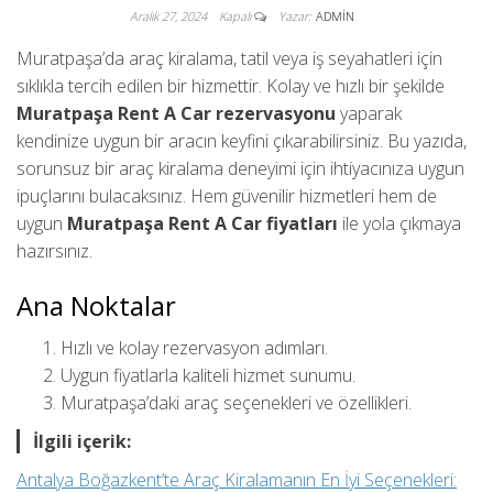
Aralık 27, 2024
Kapalı
Yazar:
ADMIN
Muratpaşa’da araç kiralama, tatil veya iş seyahatleri için
sıklıkla tercih edilen bir hizmettir. Kolay ve hızlı bir şekilde
Muratpaşa Rent A Car rezervasyonu
yaparak
kendinize uygun bir aracın keyfini çıkarabilirsiniz. Bu yazıda,
sorunsuz bir araç kiralama deneyimi için ihtiyacınıza uygun
ipuçlarını bulacaksınız. Hem güvenilir hizmetleri hem de
uygun
Muratpaşa Rent A Car fiyatları
ile yola çıkmaya
hazırsınız.
Ana Noktalar
Hızlı ve kolay rezervasyon adımları.
Uygun fiyatlarla kaliteli hizmet sunumu.
Muratpaşa’daki araç seçenekleri ve özellikleri.
İlgili içerik:
Antalya Boğazkent’te Araç Kiralamanın En İyi Seçenekleri: