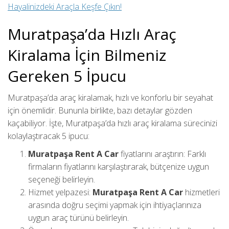
Hayalinizdeki Araçla Keşfe Çıkın!
Muratpaşa’da Hızlı Araç
Kiralama İçin Bilmeniz
Gereken 5 İpucu
Muratpaşa’da araç kiralamak, hızlı ve konforlu bir seyahat
için önemlidir. Bununla birlikte, bazı detaylar gözden
kaçabiliyor. İşte, Muratpaşa’da hızlı araç kiralama sürecinizi
kolaylaştıracak 5 ipucu:
Muratpaşa Rent A Car
fiyatlarını araştırın: Farklı
firmaların fiyatlarını karşılaştırarak, bütçenize uygun
seçeneği belirleyin.
Hizmet yelpazesi:
Muratpaşa Rent A Car
hizmetleri
arasında doğru seçimi yapmak için ihtiyaçlarınıza
uygun araç türünü belirleyin.