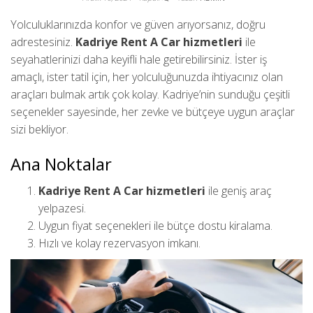
Yolculuklarınızda konfor ve güven arıyorsanız, doğru
adrestesiniz.
Kadriye Rent A Car hizmetleri
ile
seyahatlerinizi daha keyifli hale getirebilirsiniz. İster iş
amaçlı, ister tatil için, her yolculuğunuzda ihtiyacınız olan
araçları bulmak artık çok kolay. Kadriye’nin sunduğu çeşitli
seçenekler sayesinde, her zevke ve bütçeye uygun araçlar
sizi bekliyor.
Ana Noktalar
Kadriye Rent A Car hizmetleri
ile geniş araç
yelpazesi.
Uygun fiyat seçenekleri ile bütçe dostu kiralama.
Hızlı ve kolay rezervasyon imkanı.