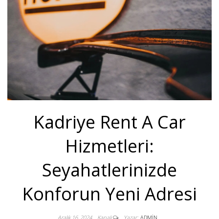
Kadriye Rent A Car
Hizmetleri:
Seyahatlerinizde
Konforun Yeni Adresi
Aralık 16, 2024
Kapalı
Yazar:
ADMIN