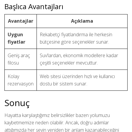
Başlıca Avantajları
Avantajlar
Açıklama
Uygun
Rekabetçi fiyatlandırma ile herkesin
fiyatlar
bütçesine göre seçenekler sunar.
Geniş araç
Suv’lardan, ekonomik modellere kadar
filosu
çeşitli seçenekler mevcuttur.
Kolay
Web sitesi üzerinden hızlı ve kullanıcı
rezervasyon
dostu bir sistem sunar.
Sonuç
Hayatta karşılaştığımız belirsizlikler bazen yolumuzu
kaybetmemize neden olabilir. Ancak, doğru adımlar
attığımızda her şeyin yeniden bir anlam kazanabileceğini