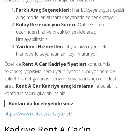
Farklı Araç Seçenekleri:
Her bütçeye uygun, çeşitli
araç modelleri sunarak seyahatinize renk katıyor.
Kolay Rezervasyon Süreci:
Online sistem
üzerinden hızlı ve pratik bir şekilde araç
kiralayabilirsiniz.
Yardımcı Hizmetler:
İhtiyacınıza uygun ek
hizmetlerle seyahatinizin keyfini artırıyor.
Özellikle
Rent A Car Kadriye fiyatları
konusunda
rekabetçi yapısıyla hem uygun fiyatlar sunuyor hem de
kaliteli hizmet garantisi veriyor. Seyahatiniz için en ideal
aracı
Rent A Car Kadriye araç kiralama
ile bulabilir,
konforun tadını çıkarabilirsiniz.
Bunları da İnceleyebilirsiniz:
https://www.rentacarantalya.net/
Kadriye Rent A Car’ın