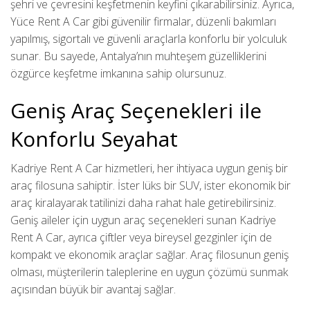
şehri ve çevresini keşfetmenin keyfini çıkarabilirsiniz. Ayrıca,
Yüce Rent A Car gibi güvenilir firmalar, düzenli bakımları
yapılmış, sigortalı ve güvenli araçlarla konforlu bir yolculuk
sunar. Bu sayede, Antalya’nın muhteşem güzelliklerini
özgürce keşfetme imkanına sahip olursunuz.
Geniş Araç Seçenekleri ile
Konforlu Seyahat
Kadriye Rent A Car hizmetleri, her ihtiyaca uygun geniş bir
araç filosuna sahiptir. İster lüks bir SUV, ister ekonomik bir
araç kiralayarak tatilinizi daha rahat hale getirebilirsiniz.
Geniş aileler için uygun araç seçenekleri sunan Kadriye
Rent A Car, ayrıca çiftler veya bireysel gezginler için de
kompakt ve ekonomik araçlar sağlar. Araç filosunun geniş
olması, müşterilerin taleplerine en uygun çözümü sunmak
açısından büyük bir avantaj sağlar.