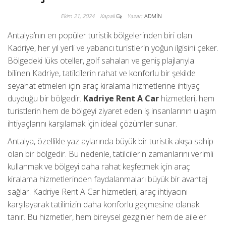
Ekim 21, 2024
Kapalı
Yazar:
ADMIN
Antalya’nın en popüler turistik bölgelerinden biri olan
Kadriye, her yıl yerli ve yabancı turistlerin yoğun ilgisini çeker.
Bölgedeki lüks oteller, golf sahaları ve geniş plajlarıyla
bilinen Kadriye, tatilcilerin rahat ve konforlu bir şekilde
seyahat etmeleri için araç kiralama hizmetlerine ihtiyaç
duyduğu bir bölgedir.
Kadriye Rent A Car
hizmetleri, hem
turistlerin hem de bölgeyi ziyaret eden iş insanlarının ulaşım
ihtiyaçlarını karşılamak için ideal çözümler sunar.
Antalya, özellikle yaz aylarında büyük bir turistik akışa sahip
olan bir bölgedir. Bu nedenle, tatilcilerin zamanlarını verimli
kullanmak ve bölgeyi daha rahat keşfetmek için araç
kiralama hizmetlerinden faydalanmaları büyük bir avantaj
sağlar. Kadriye Rent A Car hizmetleri, araç ihtiyacını
karşılayarak tatilinizin daha konforlu geçmesine olanak
tanır. Bu hizmetler, hem bireysel gezginler hem de aileler