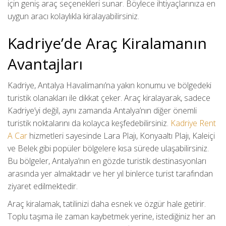
için geniş araç seçenekleri sunar. Böylece ihtiyaçlarınıza en
uygun aracı kolaylıkla kiralayabilirsiniz.
Kadriye’de Araç Kiralamanın
Avantajları
Kadriye, Antalya Havalimanı’na yakın konumu ve bölgedeki
turistik olanakları ile dikkat çeker. Araç kiralayarak, sadece
Kadriye’yi değil, aynı zamanda Antalya’nın diğer önemli
turistik noktalarını da kolayca keşfedebilirsiniz.
Kadriye Rent
A Car
hizmetleri sayesinde Lara Plajı, Konyaaltı Plajı, Kaleiçi
ve Belek gibi popüler bölgelere kısa sürede ulaşabilirsiniz.
Bu bölgeler, Antalya’nın en gözde turistik destinasyonları
arasında yer almaktadır ve her yıl binlerce turist tarafından
ziyaret edilmektedir.
Araç kiralamak, tatilinizi daha esnek ve özgür hale getirir.
Toplu taşıma ile zaman kaybetmek yerine, istediğiniz her an