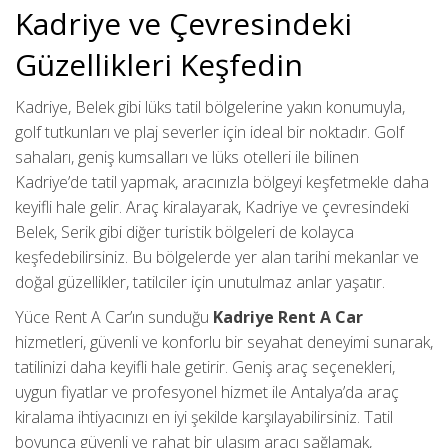
Kadriye ve Çevresindeki
Güzellikleri Keşfedin
Kadriye, Belek gibi lüks tatil bölgelerine yakın konumuyla,
golf tutkunları ve plaj severler için ideal bir noktadır. Golf
sahaları, geniş kumsalları ve lüks otelleri ile bilinen
Kadriye’de tatil yapmak, aracınızla bölgeyi keşfetmekle daha
keyifli hale gelir. Araç kiralayarak, Kadriye ve çevresindeki
Belek, Serik gibi diğer turistik bölgeleri de kolayca
keşfedebilirsiniz. Bu bölgelerde yer alan tarihi mekanlar ve
doğal güzellikler, tatilciler için unutulmaz anlar yaşatır.
Yüce Rent A Car’ın sunduğu
Kadriye Rent A Car
hizmetleri, güvenli ve konforlu bir seyahat deneyimi sunarak,
tatilinizi daha keyifli hale getirir. Geniş araç seçenekleri,
uygun fiyatlar ve profesyonel hizmet ile Antalya’da araç
kiralama ihtiyacınızı en iyi şekilde karşılayabilirsiniz. Tatil
boyunca güvenli ve rahat bir ulaşım aracı sağlamak,