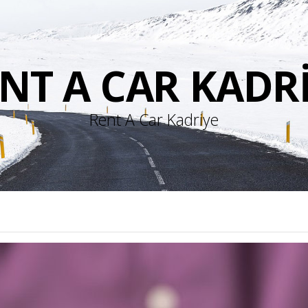
NT A CAR KADR
Rent A Car Kadriye