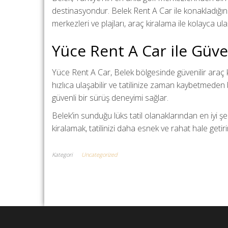
destinasyondur. Belek Rent A Car ile konakladığınız 
merkezleri ve plajları, araç kiralama ile kolayca u
Yüce Rent A Car ile Güve
Yüce Rent A Car, Belek bölgesinde güvenilir araç ki
hızlıca ulaşabilir ve tatilinize zaman kaybetmeden b
güvenli bir sürüş deneyimi sağlar.
Belek’in sunduğu lüks tatil olanaklarından en iyi ş
kiralamak, tatilinizi daha esnek ve rahat hale getiri
Kategori
Uncategorized