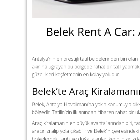
Belek Rent A Car: 
Antalya’nın en prestijli tatil beldelerinden biri ola
akınına uğrayan bu bölgede rahat bir tatil yapmak i
güzellikleri keşfetmenin en kolay yoludur.
Belek’te Araç Kiralamanı
Belek, Antalya Havalimanı’na yakın konumuyla dik
bölgedir. Tatilinizin ilk anından itibaren rahat bir
Araç kiralamanın en büyük avantajlarından biri, ta
aracınızı alıp yola çıkabilir ve Belek’in çevresindeki
bölgelerdeki tarihi ve doğal alanları kendi hızınızda